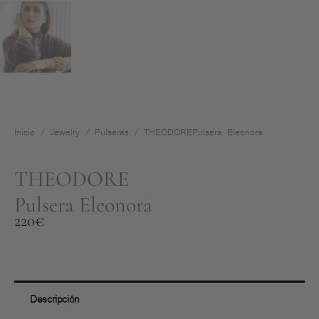
Inicio
/
Jewelry
/
Pulseras
/ THEODOREPulsera Eleonora
THEODORE
Pulsera Eleonora
220
€
Descripción