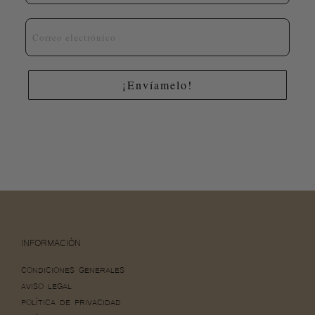
Email
¡Envíamelo!
INFORMACIÓN
CONDICIONES GENERALES
AVISO LEGAL
POLÍTICA DE PRIVACIDAD