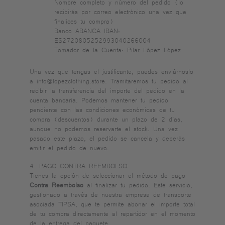
Nombre completo y número del pedido (lo
recibirás por correo electrónico una vez que
finalices tu compra)
Banco ABANCA IBAN:
ES2720805252993040266004
Tomador de la Cuenta: Pilar López López
Una vez que tengas el justificante, puedes enviárnoslo
a info@lopezclothing.store. Tramitaremos tu pedido al
recibir la transferencia del importe del pedido en la
cuenta bancaria. Podemos mantener tu pedido
pendiente con las condiciones económicas de tu
compra (descuentos) durante un plazo de 2 días,
aunque no podemos reservarte el stock. Una vez
pasado este plazo, el pedido se cancela y deberás
emitir el pedido de nuevo.
4. PAGO CONTRA REEMBOLSO
Tienes la opción de seleccionar el método de pago
Contra Reembolso
al finalizar tu pedido. Este servicio,
gestionado a través de nuestra empresa de transporte
asociada TIPSA, que te permite abonar el importe total
de tu compra directamente al repartidor en el momento
de la entrega del paquete.