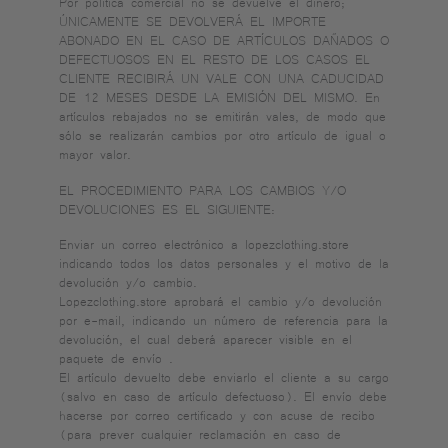
Por política comercial no se devuelve el dinero;
ÚNICAMENTE SE DEVOLVERÁ EL IMPORTE
ABONADO EN EL CASO DE ARTÍCULOS DAÑADOS O
DEFECTUOSOS EN EL RESTO DE LOS CASOS EL
CLIENTE RECIBIRÁ UN VALE CON UNA CADUCIDAD
DE 12 MESES DESDE LA EMISIÓN DEL MISMO. En
artículos rebajados no se emitirán vales, de modo que
sólo se realizarán cambios por otro artículo de igual o
mayor valor.
EL PROCEDIMIENTO PARA LOS CAMBIOS Y/O
DEVOLUCIONES ES EL SIGUIENTE:
Enviar un correo electrónico a lopezclothing.store
indicando todos los datos personales y el motivo de la
devolución y/o cambio.
Lopezclothing.store aprobará el cambio y/o devolución
por e-mail, indicando un número de referencia para la
devolución, el cual deberá aparecer visible en el
paquete de envío .
El artículo devuelto debe enviarlo el cliente a su cargo
(salvo en caso de artículo defectuoso). El envío debe
hacerse por correo certificado y con acuse de recibo
(para prever cualquier reclamación en caso de