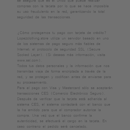
compras con la tarjeta por lo que se hace imposible
su uso fraudulento en la red, garantizando la total
seguridad de las transacciones.
¿Cómo protegemos tu pago con tarjeta de crédito?
Lopezclothing.store utiliza un servidor basado en uno
de los sistemas de pago seguro más fiables de
Internet: el protocolo de seguridad SSL (Secure
Socked Layer). (Si deseas más información, visita
www.ssl.com).
Todos tus datos personales y la información que nos
transmitas viaja de forma encriptada a través de la
red, y se protegen y codifican antes de enviarse para
su procesamiento.
Para el pago con Visa y Mastercard sólo se aceptarán
transacciones CES (Comercio Electrónico Seguro).
Después de verificar que la tarjeta está adherida al
sistema CES, el sistema contactará con el banco que
la ha emitido para que el comprador autorice la
compra. Una vez que el banco confirme la
autenticidad, se efectuará el cargo en la tarjeta. En
caso contrario el pedido será cancelado.