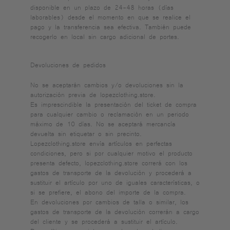
disponible en un plazo de 24-48 horas (días
laborables) desde el momento en que se realice el
pago y la transferencia sea efectiva. También puede
recogerlo en local sin cargo adicional de portes.
Devoluciones de pedidos
No se aceptarán cambios y/o devoluciones sin la
autorización previa de lopezclothing.store.
Es imprescindible la presentación del ticket de compra
para cualquier cambio o reclamación en un periodo
máximo de 10 días. No se aceptará mercancía
devuelta sin etiquetar o sin precinto.
Lopezclothing.store envía artículos en perfectas
condiciones, pero si por cualquier motivo el producto
presenta defecto, lopezclothing.store correrá con los
gastos de transporte de la devolución y procederá a
sustituir el artículo por uno de iguales características, o
si se prefiere, el abono del importe de la compra.
En devoluciones por cambios de talla o similar, los
gastos de transporte de la devolución correrán a cargo
del cliente y se procederá a sustituir el artículo.