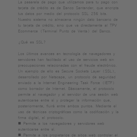
La pasarela de pago que utilizamos para tu pago con
tarjeta de crédito es de Banco Santander, que encripta
tus datos por medio del protocolo SSL 256 bits.
Nuestro sistema no almacena ningún dato bancario de
tu tarjeta de crédito, sino que va directamente al TPV
Ecommerce (Terminal Punto de Venta) del Banco.
¿Qué es SSL?
Los últimos avances en tecnología de navegadores y
servidores han facilitado el uso de servicios web sin
preocupaciones relacionadas con el fraude electrónico.
Un ejemplo de ello es Secure Sockets Layer (SSL),
desarrollado por Netscape, un protocolo de seguridad
enviado a la Internet Engineering Task Force (IETF)
como borrador de Internet. Básicamente, el protocolo
permite al navegador y al servidor de una sesión web
autenticarse entre sí y proteger la información que,
posteriormente, fluirá entre ambos puntos. Mediante el
uso de técnicas criptográficas como la codificación y la
firma digital, el protocolo:
■ Permite a los navegadores y servidores web
autenticarse entre sí.
■ Permite a los propietarios de sitios web controlar el