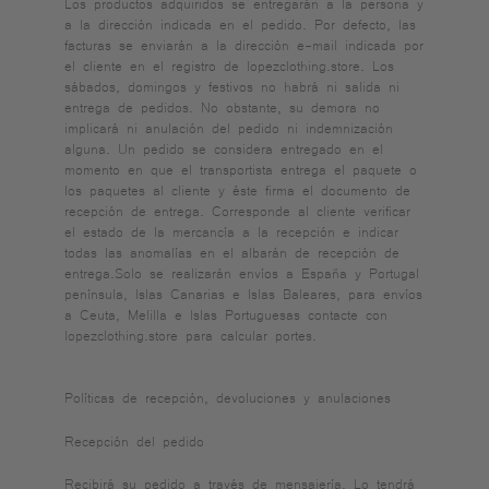
Los productos adquiridos se entregarán a la persona y
a la dirección indicada en el pedido. Por defecto, las
facturas se enviarán a la dirección e-mail indicada por
el cliente en el registro de lopezclothing.store. Los
sábados, domingos y festivos no habrá ni salida ni
entrega de pedidos. No obstante, su demora no
implicará ni anulación del pedido ni indemnización
alguna. Un pedido se considera entregado en el
momento en que el transportista entrega el paquete o
los paquetes al cliente y éste firma el documento de
recepción de entrega. Corresponde al cliente verificar
el estado de la mercancía a la recepción e indicar
todas las anomalías en el albarán de recepción de
entrega.Solo se realizarán envíos a España y Portugal
península, Islas Canarias e Islas Baleares, para envíos
a Ceuta, Melilla e Islas Portuguesas contacte con
lopezclothing.store para calcular portes.
Políticas de recepción, devoluciones y anulaciones
Recepción del pedido
Recibirá su pedido a través de mensajería. Lo tendrá