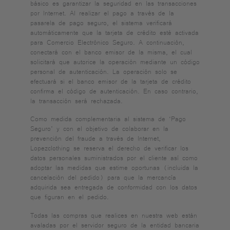
básico es garantizar la seguridad en las transacciones
por Internet. Al realizar el pago a través de la
pasarela de pago seguro, el sistema verificará
automáticamente que la tarjeta de crédito esté activada
para Comercio Electrónico Seguro. A continuación,
conectará con el banco emisor de la misma, el cual
solicitará que autorice la operación mediante un código
personal de autenticación. La operación solo se
efectuará si el banco emisor de la tarjeta de crédito
confirma el código de autenticación. En caso contrario,
la transacción será rechazada.
Como medida complementaria al sistema de ‘Pago
Seguro’ y con el objetivo de colaborar en la
prevención del fraude a través de Internet,
Lopezclothing se reserva el derecho de verificar los
datos personales suministrados por el cliente así como
adoptar las medidas que estime oportunas (incluida la
cancelación del pedido) para que la mercancía
adquirida sea entregada de conformidad con los datos
que figuran en el pedido.
Todas las compras que realices en nuestra web están
avaladas por el servidor seguro de la entidad bancaria