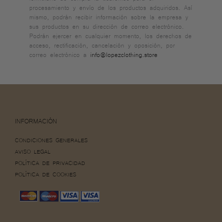
procesamiento y envío de los productos adquiridos. Así
mismo, podrán recibir información sobre la empresa y
sus productos en su dirección de correo electrónico.
Podrán ejercer en cualquier momento, los derechos de
acceso, rectificación, cancelación y oposición, por
correo electrónico a
info@lopezclothing.store
INFORMACIÓN
CONDICIONES GENERALES
AVISO LEGAL
POLÍTICA DE PRIVACIDAD
POLÍTICA DE COOKIES