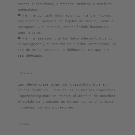
acceso a servidores, directorios, archivos o servicios
particulares
■ Permite compartir información confidencial (como,
por ejemplo, números de tarjetas de crédito) entre el
navegador y el servidor, manteniéndola inaccesible
para terceros.
■ Permite asegurar que los datos intercambiados por
el navegador y el servidor no puedan corromperse, ya
sea de forma accidental o deliberada, sin que ello
sea detectado.
Producto
Las ofertas presentadas por lopezclothing.store son
válidas dentro del límite de las existencias disponibles.
Lopezclothing.store se reserva el derecho de modificar
el surtido de productos en función de las dificultades
impuestas por sus proveedores.
Envíos