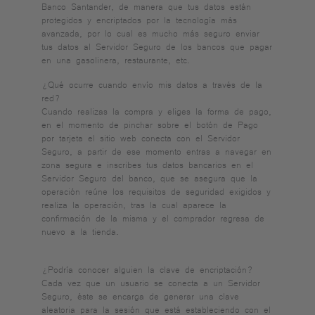
Banco Santander, de manera que tus datos están
protegidos y encriptados por la tecnología más
avanzada, por lo cual es mucho más seguro enviar
tus datos al Servidor Seguro de los bancos que pagar
en una gasolinera, restaurante, etc.
¿Qué ocurre cuando envío mis datos a través de la
red?
Cuando realizas la compra y eliges la forma de pago,
en el momento de pinchar sobre el botón de Pago
por tarjeta el sitio web conecta con el Servidor
Seguro, a partir de ese momento entras a navegar en
zona segura e inscribes tus datos bancarios en el
Servidor Seguro del banco, que se asegura que la
operación reúne los requisitos de seguridad exigidos y
realiza la operación, tras la cual aparece la
confirmación de la misma y el comprador regresa de
nuevo a la tienda.
¿Podría conocer alguien la clave de encriptación?
Cada vez que un usuario se conecta a un Servidor
Seguro, éste se encarga de generar una clave
aleatoria para la sesión que está estableciendo con el