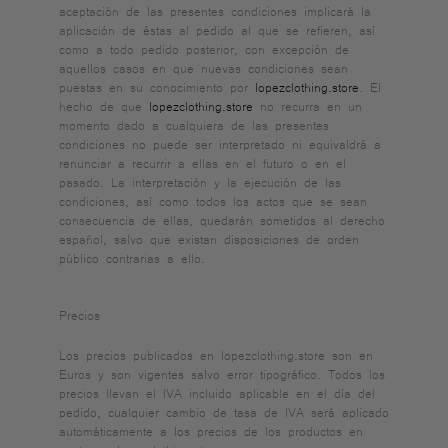
aceptación de las presentes condiciones implicará la
aplicación de éstas al pedido al que se refieren, así
como a todo pedido posterior, con excepción de
aquellos casos en que nuevas condiciones sean
puestas en su conocimiento por
lopezclothing.store
. El
hecho de que
lopezclothing.store
no recurra en un
momento dado a cualquiera de las presentes
condiciones no puede ser interpretado ni equivaldrá a
renunciar a recurrir a ellas en el futuro o en el
pasado. La interpretación y la ejecución de las
condiciones, así como todos los actos que se sean
consecuencia de ellas, quedarán sometidos al derecho
español, salvo que existan disposiciones de orden
público contrarias a ello.
Precios
Los precios publicados en lopezclothing.store son en
Euros y son vigentes salvo error tipográfico. Todos los
precios llevan el IVA incluido aplicable en el día del
pedido, cualquier cambio de tasa de IVA será aplicado
automáticamente a los precios de los productos en