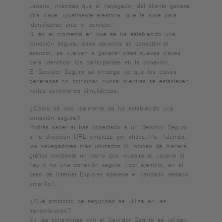
usuario, mientras que el navegador del cliente genera
otra clave, igualmente aleatoria, que le sirve para
identificarse ante el servidor.
Si en el momento en que se ha establecido una
conexión segura, otros usuarios se conectan al
servidor, se vuelven a generar otras nuevas claves
para identificar los participantes en la conexión.
El Servidor Seguro se encarga de que las claves
generadas no coincidan nunca mientras se establecen
varias conexiones simultáneas.
¿Cómo sé que realmente se ha establecido una
conexión segura?
Podrás saber si has conectado a un Servidor Seguro
si la dirección URL empieza por «https://». Además,
los navegadores más utilizados lo indican de manera
gráfica mediante un icono que muestra al usuario si
hay o no una conexión segura (por ejemplo, en el
caso de Internet Explorer aparece el candado cerrado
amarillo).
¿Qué protocolo de seguridad se utiliza en las
transmisiones?
En las conexiones con el Servidor Seguro se utilizan