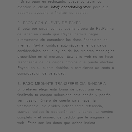
. Si su pago es rechazado, puede contactar con
atención al cliente
info@lopezclothing.store
para que
podamos ayudarle a finalizar su pedido.
2. PAGO CON CUENTA DE PAYPAL
Si opta por pagar con su cuenta propia de PayPal ha
de tener en cuenta que Paypal permite pagar
directamente sin comunicar los datos financieros en
Internet. PayPal codifica automáticamente los datos
confidenciales con la ayuda de las mejores tecnologías
disponibles en el mercado. Este sitio web no se hace
responsable de los cargos propios que pueda efectuar
Paypal en su cuenta debidos a comisiones de costo o
comprobación de veracidad.
3. PAGO MEDIANTE TRANSFERENCIA BANCARIA
Si prefieres elegir esta forma de pago, una vez
finalizada tu compra selecciona esta opción y podrás
ver nuestro número de cuenta para hacer la
transferencia. No olvides indicar como referencia,
cuando realices la operación con tu banco, tu nombre
completo y el número de pedido que te asignará la
web. Estos son los datos que debes indicar: