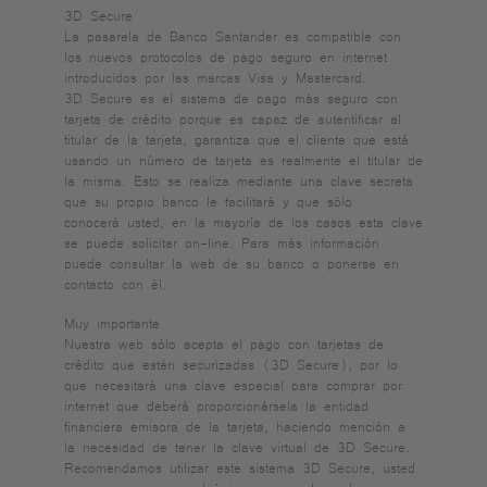
3D Secure
La pasarela de Banco Santander es compatible con
los nuevos protocolos de pago seguro en internet
introducidos por las marcas Visa y Mastercard.
3D Secure es el sistema de pago más seguro con
tarjeta de crédito porque es capaz de autentificar al
titular de la tarjeta, garantiza que el cliente que está
usando un número de tarjeta es realmente el titular de
la misma. Esto se realiza mediante una clave secreta
que su propio banco le facilitará y que sólo
conocerá usted, en la mayoría de los casos esta clave
se puede solicitar on-line. Para más información
puede consultar la web de su banco o ponerse en
contacto con él.
Muy importante
Nuestra web sólo acepta el pago con tarjetas de
crédito que estén securizadas (3D Secure), por lo
que necesitará una clave especial para comprar por
internet que deberá proporcionársela la entidad
financiera emisora de la tarjeta, haciendo mención a
la necesidad de tener la clave virtual de 3D Secure.
Recomendamos utilizar este sistema 3D Secure, usted
se asegura que es el único que puede realizar