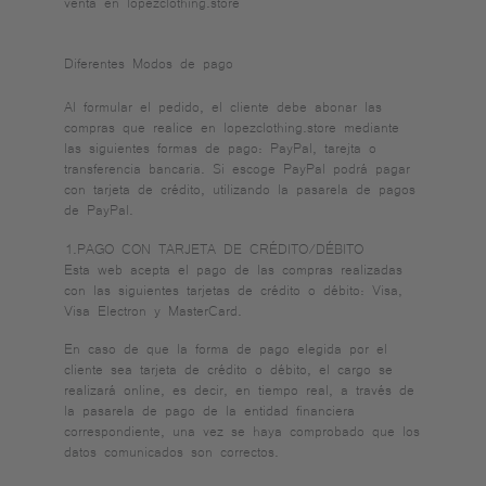
venta en lopezclothing.store
Diferentes Modos de pago
Al formular el pedido, el cliente debe abonar las
compras que realice en lopezclothing.store mediante
las siguientes formas de pago: PayPal, tarejta o
transferencia bancaria. Si escoge PayPal podrá pagar
con tarjeta de crédito, utilizando la pasarela de pagos
de PayPal.
1.PAGO CON TARJETA DE CRÉDITO/DÉBITO
Esta web acepta el pago de las compras realizadas
con las siguientes tarjetas de crédito o débito: Visa,
Visa Electron y MasterCard.
En caso de que la forma de pago elegida por el
cliente sea tarjeta de crédito o débito, el cargo se
realizará online, es decir, en tiempo real, a través de
la pasarela de pago de la entidad financiera
correspondiente, una vez se haya comprobado que los
datos comunicados son correctos.