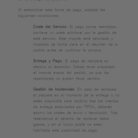
Al seleccionar esta forma de pago, aceptas las
siguientes condiciones:
Coste del Servicio
: El pago contra reembolso
conlleva un coste adicional por la gestión de
este servicio. Este importe será calculado y
mostrado de forma clara en el resumen de tu
pedido antes de confirmar la compra.
Entrega y Pago
: El pago se realizará en
efectivo al repartidor. Debes tener preparado
el importe exacto del pedido, ya que los
repartidores no suelen llevar cambio.
Gestión de Incidencias
: En caso de rechaces
el paquete en el momento de la entrega o no
estés disponible para recibirlo tras los intentos
de entrega estipulados por TIPSA, deberás
asumir los costes de envío y devolución. Nos
reservamos el derecho de reclamar estos
gastos, y en el futuro podrá no estar
habilitada esta posibilidad de pago.