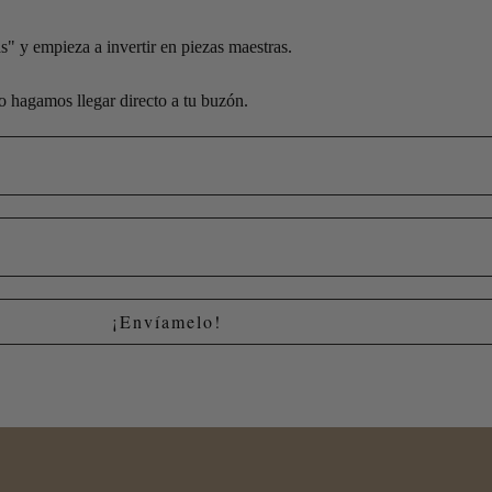
" y empieza a invertir en piezas maestras.
lo hagamos llegar directo a tu buzón.
¡Envíamelo!