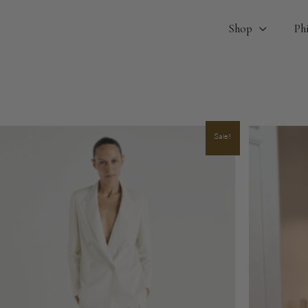
Shop
Ph
Sale!