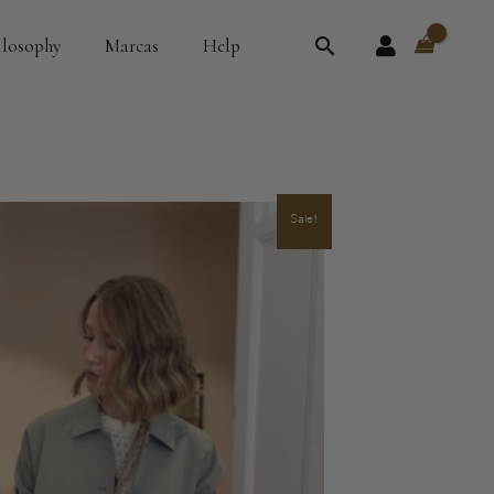
Buscar
ilosophy
Marcas
Help
Sale!