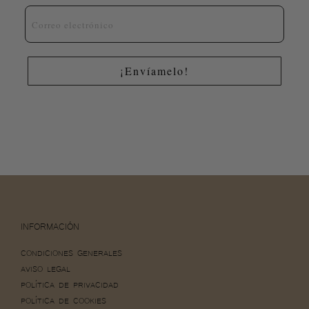
Email
¡Envíamelo!
INFORMACIÓN
CONDICIONES GENERALES
AVISO LEGAL
POLÍTICA DE PRIVACIDAD
POLÍTICA DE COOKIES