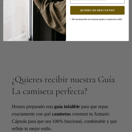
-
+
AÑADIR AL CARRITO
QUIERO MI DESCUENTO
* 10€ de descuento en compras iguales o superiores a 80€
Shop the Look
¿Quieres recibir nuestra Guía
La camiseta perfecta?​
Hemos preparado esta
guía infalible
para que sepas
exactamente con qué
camisetas
construir tu Armario
Cápsula para que sea 100% funcional, combinable y que
refleje tu mejor estilo.