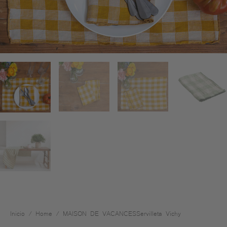
Inicio
/
Home
/ MAISON DE VACANCESServilleta Vichy